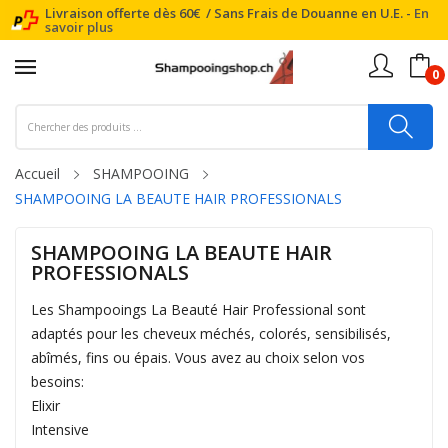
Livraison offerte dès 60€ / Sans Frais de Douanne en U.E. -
En
savoir plus
0
Accueil
SHAMPOOING
SHAMPOOING LA BEAUTE HAIR PROFESSIONALS
SHAMPOOING LA BEAUTE HAIR
PROFESSIONALS
Les Shampooings La Beauté Hair Professional sont
adaptés pour les cheveux méchés, colorés, sensibilisés,
abîmés, fins ou épais. Vous avez au choix selon vos
besoins:
Elixir
Intensive