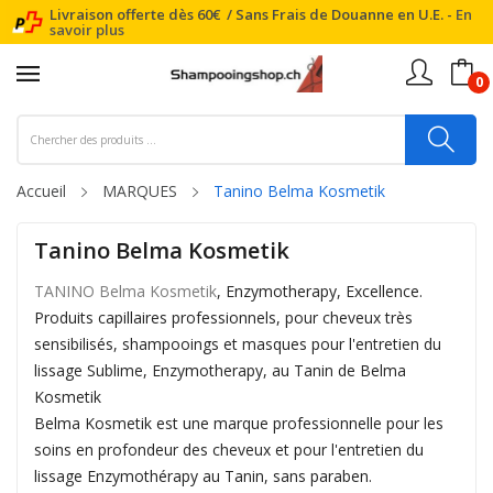
Livraison offerte dès 60€ / Sans Frais de Douanne en U.E. -
En
savoir plus
0
Accueil
MARQUES
Tanino Belma Kosmetik
Tanino Belma Kosmetik
TANINO Belma Kosmetik
, Enzymotherapy, Excellence.
Produits capillaires professionnels, pour cheveux très
sensibilisés, shampooings et masques pour l'entretien du
lissage Sublime, Enzymotherapy, au Tanin de Belma
Kosmetik
Belma Kosmetik est une marque professionnelle pour les
soins en profondeur des cheveux et pour l'entretien du
lissage Enzymothérapy au Tanin, sans paraben.