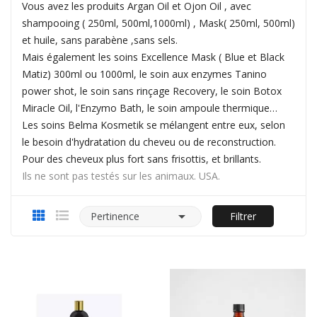
Vous avez les produits Argan Oil et Ojon Oil , avec
shampooing ( 250ml, 500ml,1000ml) , Mask( 250ml, 500ml)
et huile, sans parabène ,sans sels.
Mais également les soins Excellence Mask ( Blue et Black
Matiz) 300ml ou 1000ml, le soin aux enzymes Tanino
power shot, le soin sans rinçage Recovery, le soin Botox
Miracle Oil, l'Enzymo Bath, le soin ampoule thermique…
Les soins Belma Kosmetik se mélangent entre eux, selon
le besoin d'hydratation du cheveu ou de reconstruction.
Pour des cheveux plus fort sans frisottis, et brillants.
Ils ne sont pas testés sur les animaux. USA.

Pertinence
Filtrer