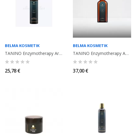
BELMA KOSMETIK
BELMA KOSMETIK
TANINO Enzymotherapy Argan Oil shampooing 250ml. Belma Kosmetik
TANINO Enzymotherapy American Oil Argan Oil. Treatment. Protecteur...
25,78 €
37,00 €