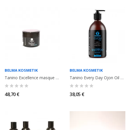
BELMA KOSMETIK
BELMA KOSMETIK
Tanino Excellence masque Mask Blue Enzymothérapy Belma Kosmetik 300ml
Tanino Every Day Ojon Oil Shampooing 500ml. Belma Kosmetik
48,70 €
38,05 €