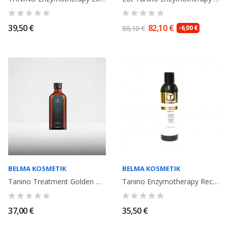
39,50 €
82,10 €
88,10 €
-6,00 €
BELMA KOSMETIK
BELMA KOSMETIK
Tanino Treatment Golden Oil Argan Oil 100ml. Belma Kosmetik
Tanino Enzymotherapy Recovery Argan Oil. Protecteur solaire et thermique,...
37,00 €
35,50 €