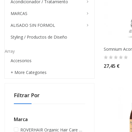
Acondicionador / Tratamiento
MARCAS
ALISADO SIN FORMOL
Styling / Productos de Diseño
Array
Accesorios
27,45 €
+ More Categories
Filtrar Por
Marca
ROVERHAIR Organic Hair Care
(4)