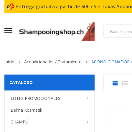
Entrega gratuita a partir de 60€ / Sin Taxas Aduane
Inicio
Acondicionador / Tratamiento
ACONDICIONADOR /
CATALOGO
LOTES PROMOCIONALES
Belma Kosmetik
CHAMPÚ