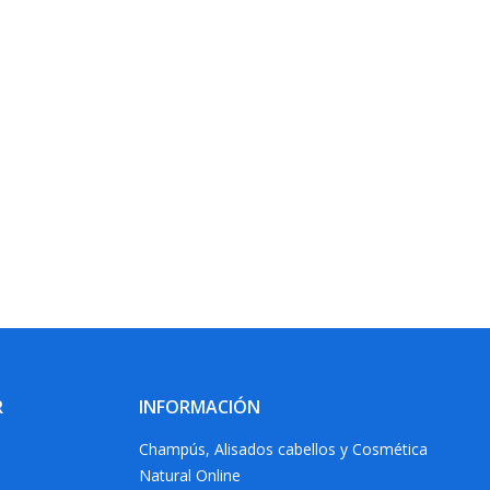
R
INFORMACIÓN
Champús, Alisados cabellos y Cosmética
Natural Online