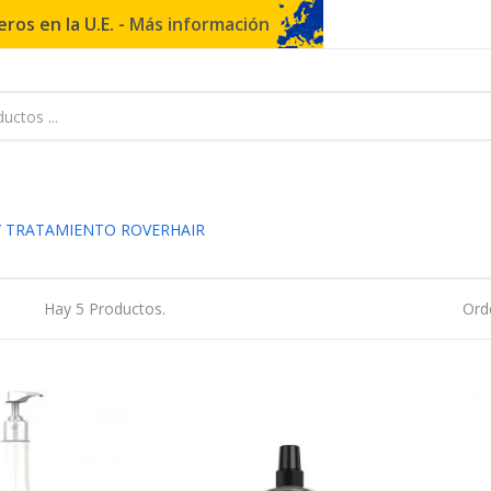
ros en la U.E. -
Más información
 TRATAMIENTO ROVERHAIR
Hay 5 Productos.
Ord